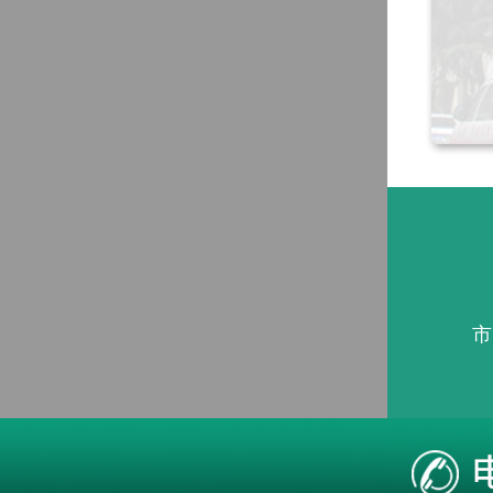
市
本站疾病