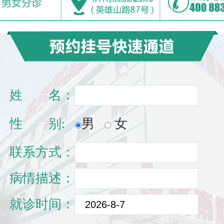
姓
一一
名：
性
一一
别:
男
女
联系方式：
病情描述：
就诊时间：