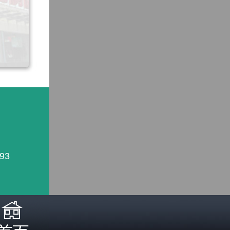
93
照医生诊断